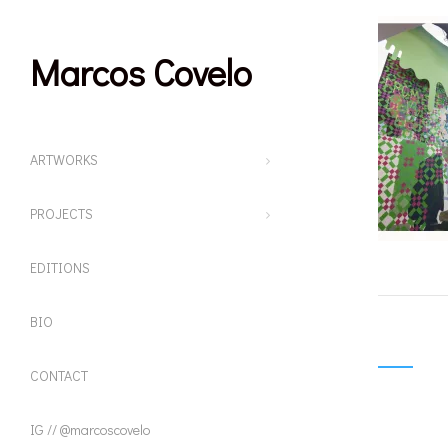
Marcos Covelo
ARTWORKS
PROJECTS
EDITIONS
BIO
Publicac
CONTACT
IG // @marcoscovelo